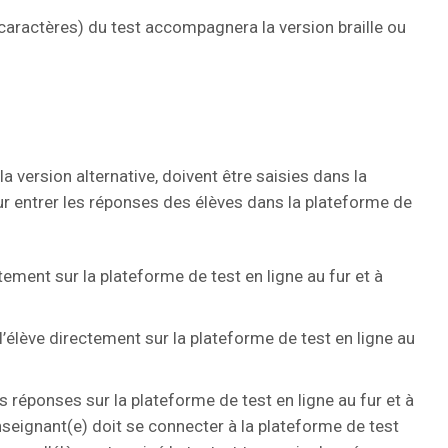
caractères) du test accompagnera la version braille ou
a version alternative, doivent être saisies dans la
ur entrer les réponses des élèves dans la plateforme de
ctement sur la plateforme de test en ligne au fur et à
 l’élève directement sur la plateforme de test en ligne au
les réponses sur la plateforme de test en ligne au fur et à
’enseignant(e) doit se connecter à la plateforme de test