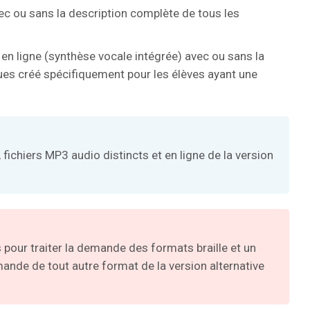
vec ou sans la description complète de tous les
 en ligne (synthèse vocale intégrée) avec ou sans la
es créé spécifiquement pour les élèves ayant une
 fichiers MP3 audio distincts et en ligne de la version
pour traiter la demande des formats braille et un
mande de tout autre format de la version alternative