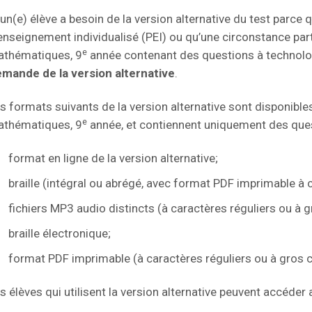
 un(e) élève a besoin de la version alternative du test parce
enseignement individualisé (PEI) ou qu’une circonstance par
e
thématiques, 9
année contenant des questions à technologi
mande de la version alternative
.
s formats suivants de la version alternative sont disponibles
e
thématiques, 9
année, et contiennent uniquement des ques
format en ligne de la version alternative;
braille (intégral ou abrégé, avec format PDF imprimable à 
fichiers MP3 audio distincts (à caractères réguliers ou à 
braille électronique;
format PDF imprimable (à caractères réguliers ou à gros 
s élèves qui utilisent la version alternative peuvent accéde