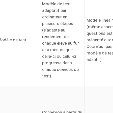
Modèle de test
adaptatif par
ordinateur en
Modèle linéai
plusieurs étapes
(même ensem
(s’adapte au
questions est
rendement de
odèle de test
présenté aux 
chaque élève au fur
Ceci n’est pas
et à mesure que
modèle de te
celle-ci ou celui-ci
adaptif)
progresse dans
chaque séances de
test).
Connexion à partir du