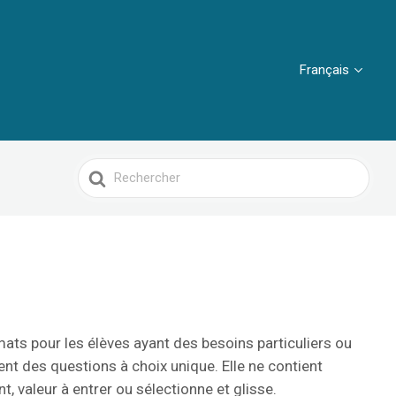
Français
Search
For
mats pour les élèves ayant des besoins particuliers ou
t des questions à choix unique. Elle ne contient
 valeur à entrer ou sélectionne et glisse.