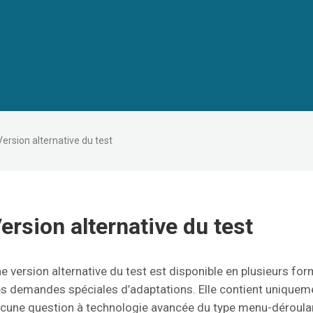
Version alternative du test
ersion alternative du test
e version alternative du test est disponible en plusieurs for
s demandes spéciales d’adaptations. Elle contient uniquemen
cune question à technologie avancée du type menu-déroulant,