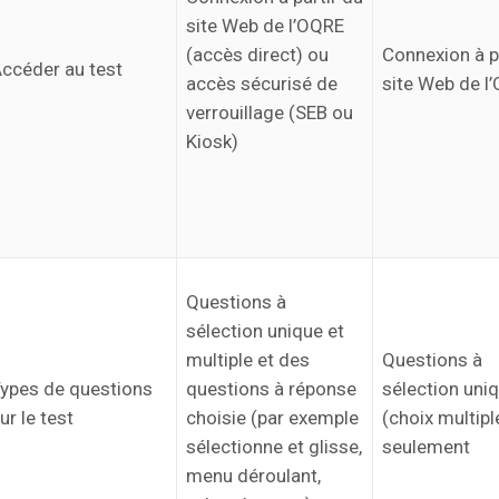
site Web de l’OQRE
(accès direct) ou
Connexion à p
ccéder au test
accès sécurisé de
site Web de l
verrouillage (SEB ou
Kiosk)
Questions à
sélection unique et
multiple et des
Questions à
ypes de questions
questions à réponse
sélection uni
ur le test
choisie (par exemple
(choix multipl
sélectionne et glisse,
seulement
menu déroulant,