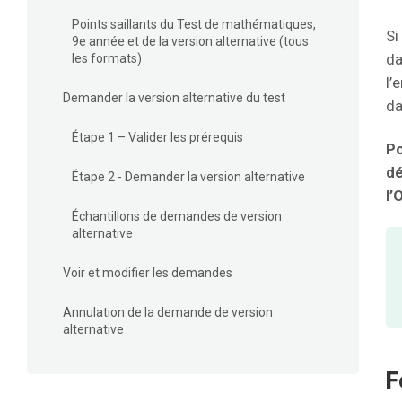
Points saillants du Test de mathématiques,
Si
9e année et de la version alternative (tous
da
les formats)
l’
Demander la version alternative du test
da
Étape 1 – Valider les prérequis
Po
dé
Étape 2 - Demander la version alternative
l’
Échantillons de demandes de version
alternative
Voir et modifier les demandes
Annulation de la demande de version
alternative
F