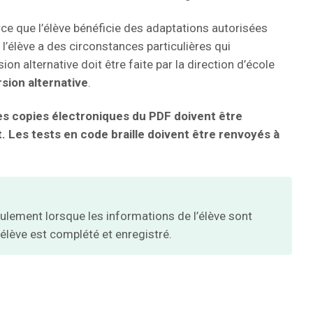
arce que l’élève bénéficie des adaptations autorisées
l’élève a des circonstances particulières qui
on alternative doit être faite par la direction d’école
sion alternative
.
les copies électroniques du PDF doivent être
 Les tests en code braille doivent être renvoyés à
ulement lorsque les informations de l’élève sont
’élève est complété et enregistré.