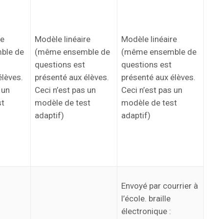
re
Modèle linéaire
Modèle linéaire
ble de
(même ensemble de
(même ensemble de
questions est
questions est
élèves.
présenté aux élèves.
présenté aux élèves.
 un
Ceci n’est pas un
Ceci n’est pas un
st
modèle de test
modèle de test
adaptif)
adaptif)
Envoyé par courrier à
l’école. braille
électronique :