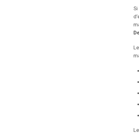
Si
d’
ma
De
Le
ma
Le