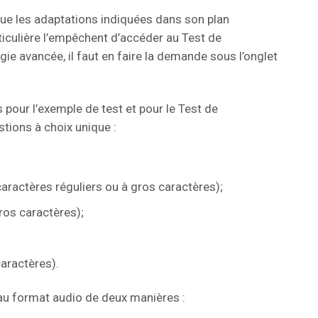
 que les adaptations indiquées dans son plan
ticulière l’empêchent d’accéder au Test de
e avancée, il faut en faire la demande sous l’onglet
 pour l’exemple de test et pour le Test de
tions à choix unique :
caractères réguliers ou à gros caractères);
gros caractères);
caractères).
r au format audio de deux manières :