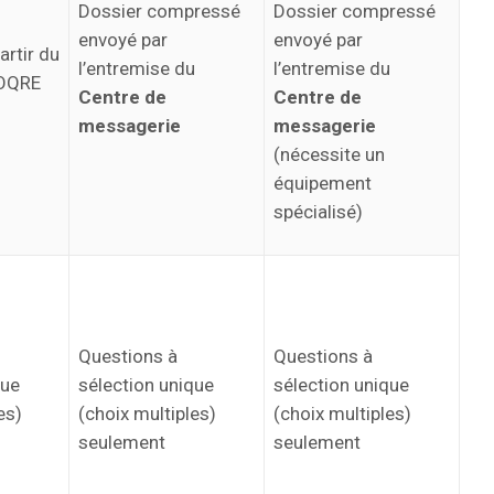
Dossier compressé
Dossier compressé
envoyé par
envoyé par
artir du
l’entremise du
l’entremise du
’OQRE
Centre de
Centre de
messagerie
messagerie
(nécessite un
équipement
spécialisé)
Questions à
Questions à
que
sélection unique
sélection unique
es)
(choix multiples)
(choix multiples)
seulement
seulement