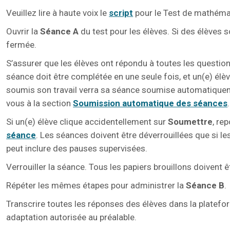
Veuillez lire à haute voix le
scrip
t
pour le Test de mathémat
Ouvrir la
Séance A
du test pour les élèves. Si des élèves s
fermée.
S’assurer que les élèves ont répondu à toutes les questio
séance doit être complétée en une seule fois, et un(e) é
soumis son travail verra sa séance soumise automatiquemen
vous à la section
Soumission automatique des séances
Si un(e) élève clique accidentellement sur
Soumettre
, re
séance
. Les séances doivent être déverrouillées que si l
peut inclure des pauses supervisées.
Verrouiller la séance. Tous les papiers brouillons doivent 
Répéter les mêmes étapes pour administrer la
Séance B
.
Transcrire toutes les réponses des élèves dans la platefor
adaptation autorisée au préalable.