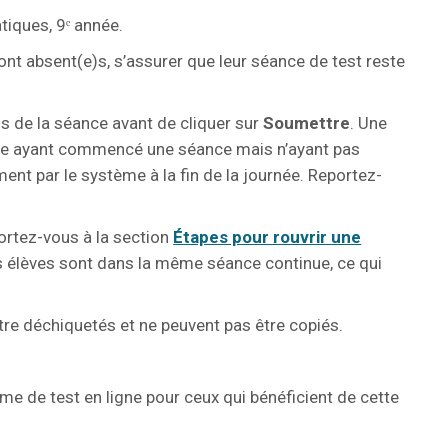
iques, 9ᵉ année.
ont absent(e)s, s’assurer que leur séance de test reste
ns de la séance avant de cliquer sur
Soumettre
. Une
lève ayant commencé une séance mais n’ayant pas
t par le système à la fin de la journée. Reportez-
.
portez-vous à la section
Étapes pour rouvrir une
es élèves sont dans la même séance continue, ce qui
être déchiquetés et ne peuvent pas être copiés.
me de test en ligne pour ceux qui bénéficient de cette