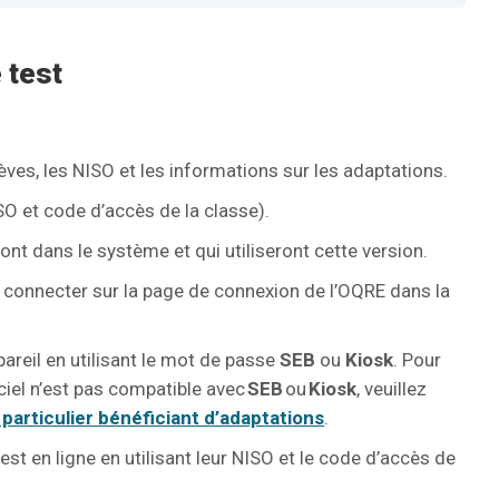
 test
lèves, les NISO et les informations sur les adaptations.
SO et code d’accès de la classe).
sont dans le système et qui utiliseront cette version.
 se connecter sur la page de connexion de l’OQRE dans la
areil en utilisant le mot de passe
SEB
ou
Kiosk
. Pour
iciel n’est pas compatible avec
SEB
ou
Kiosk
, veuillez
particulier bénéficiant d’adaptations
.
t en ligne en utilisant leur NISO et le code d’accès de