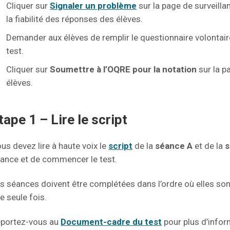
Cliquer sur
Signaler un problème
sur la page de surveilla
la fiabilité des réponses des élèves.
Demander aux élèves de remplir le questionnaire volontair
test.
Cliquer sur
Soumettre à l’OQRE pour la notation
sur la p
élèves.
tape 1 – Lire le script
us devez lire à haute voix le
script
de la
séance A
et de la
s
ance et de commencer le test.
s séances doivent être complétées dans l’ordre où elles so
e seule fois.
portez-vous au
Do
cument-cadre du test
pour plus d’info