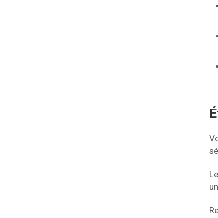
É
Vo
sé
Le
un
Re