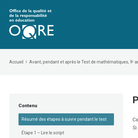
Accueil
Avant, pendant et après le Test de mathématiques, 9ᵉ a
P
Contenu
Ce
Résumé des étapes à suivre pendant le test
Si
Étape 1 – Lire le script