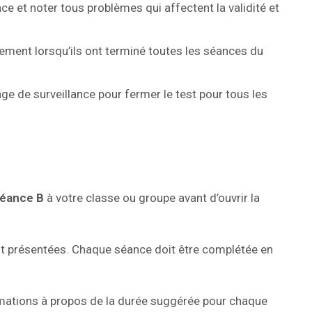
nce et noter tous problèmes qui affectent la validité et
ement lorsqu’ils ont terminé toutes les séances du
age de surveillance pour fermer le test pour tous les
éance B
à votre classe ou groupe avant d’ouvrir la
nt présentées. Chaque séance doit être complétée en
rmations à propos de la durée suggérée pour chaque