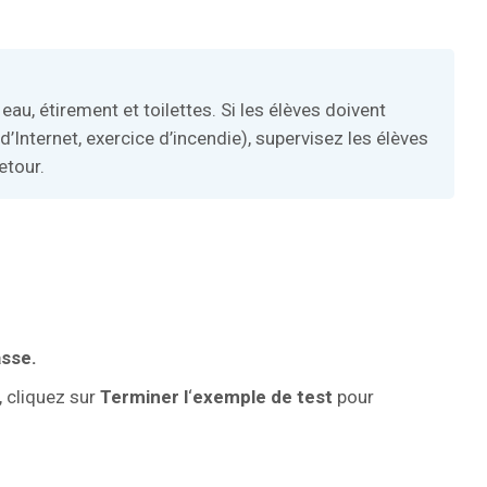
eau, étirement et toilettes. Si les élèves doivent
’Internet, exercice d’incendie), supervisez les élèves
etour.
asse.
, cliquez sur
Terminer l
‘
exemple de test
pour