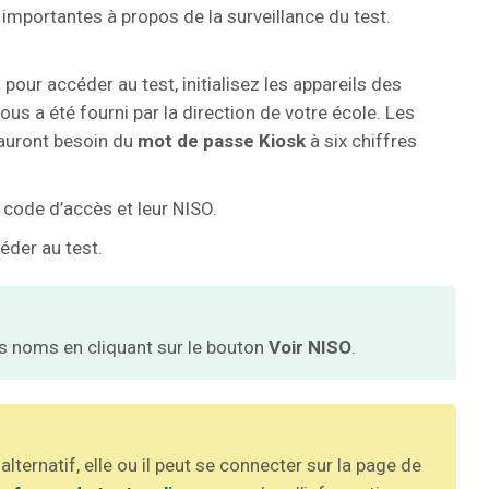
 importantes à propos de la surveillance du test.
B
pour accéder au test, initialisez les appareils des
ous a été fourni par la direction de votre école. Les
auront besoin du
mot de passe Kiosk
à six chiffres
 code d’accès et leur NISO.
céder au test.
rs noms en cliquant sur le bouton
Voir NISO
.
lternatif, elle ou il peut se connecter sur la page de