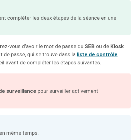
nt compléter les deux étapes de la séance en une
ssurez-vous d’avoir le mot de passe du
SEB
ou de
Kiosk
t de passe, qui se trouve dans la
liste de contrôle
.
il avant de compléter les étapes suivantes.
de surveillance
pour surveiller activement
ts en même temps.