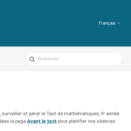
Français
Search
For
 surveiller et gérer le Test de mathématiques, 9ᵉ année.
 dans la page
Avant le test
pour planifier vos séances.