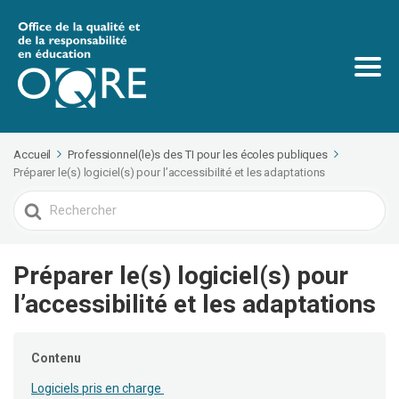
Accueil
Professionnel(le)s des TI pour les écoles publiques
Préparer le(s) logiciel(s) pour l’accessibilité et les adaptations
Search
For
Préparer le(s) logiciel(s) pour
l’accessibilité et les adaptations
Contenu
Logiciels pris en charge