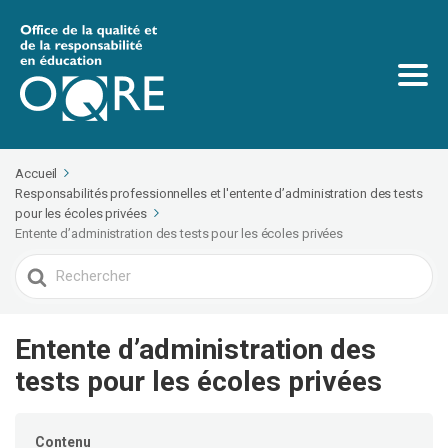
Accueil
Responsabilités professionnelles et l'entente d’administration des tests
pour les écoles privées
Entente d’administration des tests pour les écoles privées
Search
For
Entente d’administration des
tests pour les écoles privées
Contenu