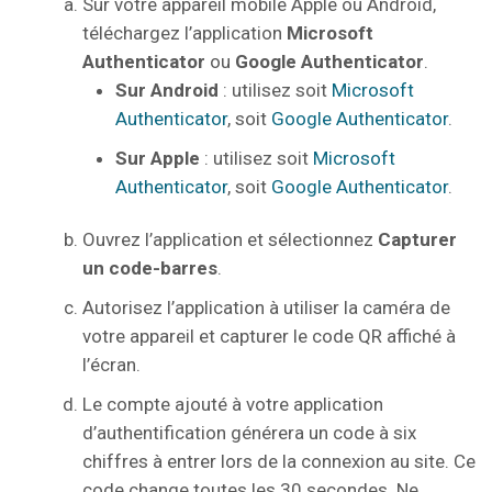
Sur votre appareil mobile Apple ou Android,
téléchargez l’application
Microsoft
Authenticator
ou
Google Authenticator
.
Sur Android
: utilisez soit
Microsoft
Authenticator
, soit
Google Authenticator
.
Sur Apple
: utilisez soit
Microsoft
Authenticator
, soit
Google Authenticator
.
Ouvrez l’application et sélectionnez
Capturer
un code-barres
.
Autorisez l’application à utiliser la caméra de
votre appareil et capturer le code QR affiché à
l’écran.
Le compte ajouté à votre application
d’authentification générera un code à six
chiffres à entrer lors de la connexion au site. Ce
code change toutes les 30 secondes. Ne